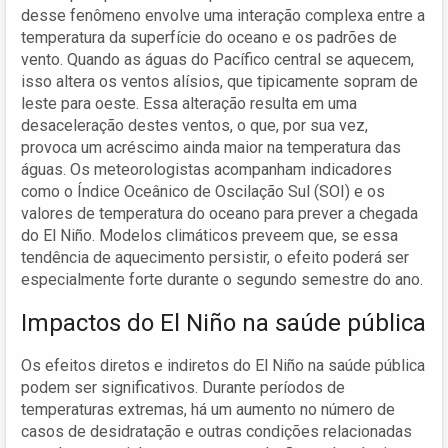
desse fenômeno envolve uma interação complexa entre a
temperatura da superfície do oceano e os padrões de
vento. Quando as águas do Pacífico central se aquecem,
isso altera os ventos alísios, que tipicamente sopram de
leste para oeste. Essa alteração resulta em uma
desaceleração destes ventos, o que, por sua vez,
provoca um acréscimo ainda maior na temperatura das
águas. Os meteorologistas acompanham indicadores
como o Índice Oceânico de Oscilação Sul (SOI) e os
valores de temperatura do oceano para prever a chegada
do El Niño. Modelos climáticos preveem que, se essa
tendência de aquecimento persistir, o efeito poderá ser
especialmente forte durante o segundo semestre do ano.
Impactos do El Niño na saúde pública
Os efeitos diretos e indiretos do El Niño na saúde pública
podem ser significativos. Durante períodos de
temperaturas extremas, há um aumento no número de
casos de desidratação e outras condições relacionadas