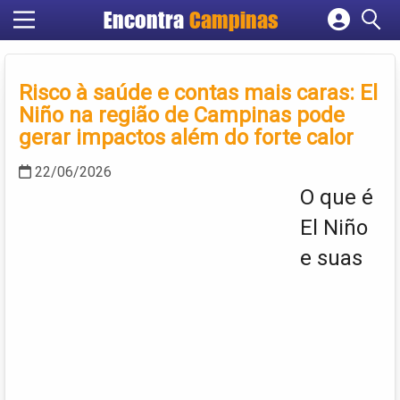
Encontra
Campinas
Cadastrar empresa
Fazer login
Risco à saúde e contas mais caras: El
Criar conta
Niño na região de Campinas pode
gerar impactos além do forte calor
22/06/2026
O que é
El Niño
e suas