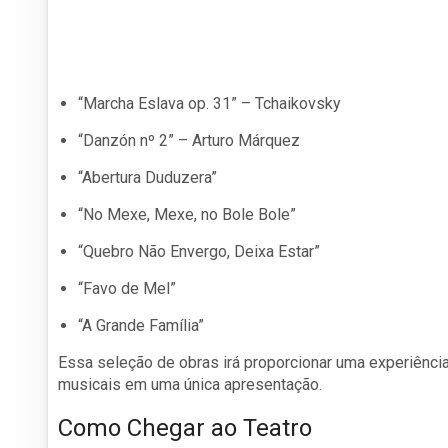
“Marcha Eslava op. 31” – Tchaikovsky
“Danzón nº 2” – Arturo Márquez
“Abertura Duduzera”
“No Mexe, Mexe, no Bole Bole”
“Quebro Não Envergo, Deixa Estar”
“Favo de Mel”
“A Grande Família”
Essa seleção de obras irá proporcionar uma experiência a
musicais em uma única apresentação.
Como Chegar ao Teatro