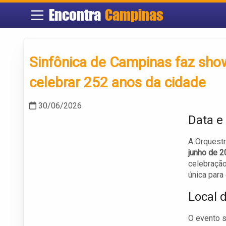
Encontra
Campinas
Sinfônica de Campinas faz sho
celebrar 252 anos da cidade
30/06/2026
Data e
A Orquestr
junho de 
celebraçã
única para
Local 
O evento s