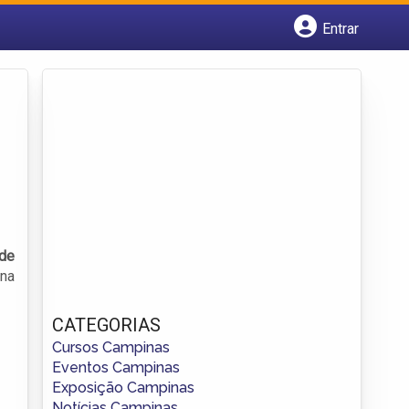
Entrar
Cadastrar empresa
Fazer login
Criar conta
 de
 na
CATEGORIAS
Cursos Campinas
Eventos Campinas
Exposição Campinas
Notícias Campinas