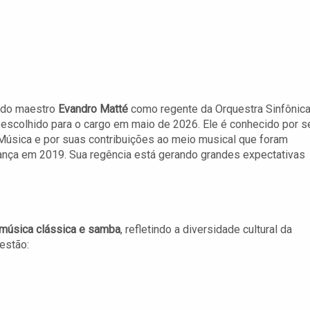
do maestro
Evandro Matté
como regente da Orquestra Sinfônic
oi escolhido para o cargo em maio de 2026. Ele é conhecido por s
 Música e por suas contribuições ao meio musical que foram
nça em 2019. Sua regência está gerando grandes expectativas
música clássica e samba
, refletindo a diversidade cultural da
estão: