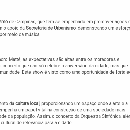
ismo
de Campinas, que tem se empenhado em promover ações 
om o apoio da
Secretaria de Urbanismo
, demonstrando um esforç
e por meio da música.
dro Matté, as expectativas são altas entre os moradores e
concerto que não só celebre o aniversário da cidade, mas que
comunidade. Este show é visto como uma oportunidade de fortale
mento da
cultura local
, proporcionando um espaço onde a arte e a
empenha um papel vital na construção de uma sociedade mais
dade da população. Assim, o concerto da Orquestra Sinfônica, al
ltural de relevância para a cidade.