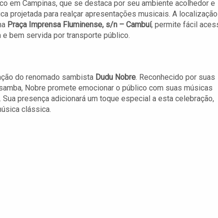
co em Campinas, que se destaca por seu ambiente acolhedor e
ica projetada para realçar apresentações musicais. A localização
 na
Praça Imprensa Fluminense, s/n – Cambuí
, permite fácil ace
e bem servida por transporte público.
pação do renomado sambista
Dudu Nobre
. Reconhecido por suas
 samba, Nobre promete emocionar o público com suas músicas
 Sua presença adicionará um toque especial a esta celebração,
úsica clássica.