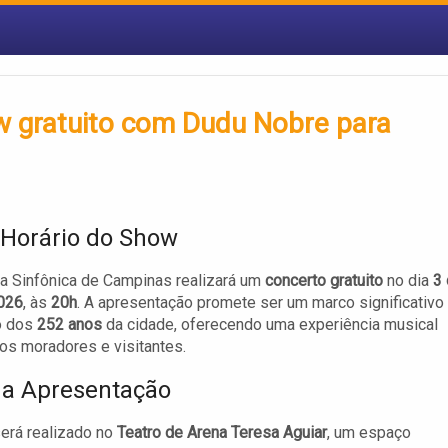
w gratuito com Dudu Nobre para
 Horário do Show
a Sinfônica de Campinas realizará um
concerto gratuito
no dia
3
2026
, às
20h
. A apresentação promete ser um marco significativo
o dos
252 anos
da cidade, oferecendo uma experiência musical
 os moradores e visitantes.
da Apresentação
erá realizado no
Teatro de Arena Teresa Aguiar
, um espaço