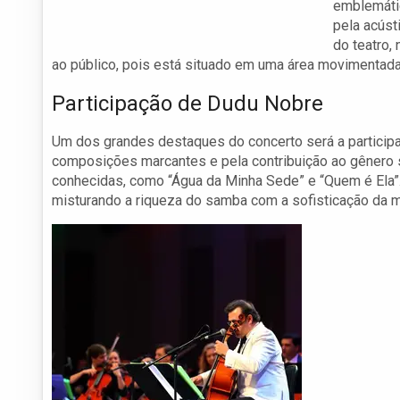
emblemáti
pela acúst
do teatro,
ao público, pois está situado em uma área movimentada 
Participação de Dudu Nobre
Um dos grandes destaques do concerto será a partici
composições marcantes e pela contribuição ao gênero
conhecidas, como “Água da Minha Sede” e “Quem é Ela”.
misturando a riqueza do samba com a sofisticação da m