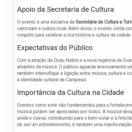
Apoio da Secretaria de Cultura
O evento é uma iniciativa da
Secretaria de Cultura e Tur
valorizam a cultura local. Além disso, o evento conta c
conjunto para celebrar a rica história e cultura da cidad
Expectativas do Público
Com a atração de Dudu Nobre e a nova regência de Evan
amantes da música. O público aguarda ansiosamente um 
também intensifique a ligação entre música, cultura e 
a identidade cultural de Campinas.
Importância da Cultura na Cidade
Eventos como este são fundamentais para o fortaleci
música podem ser apreciadas por todos. A música des
unida e coesa, contribuindo para o bem-estar e a felici
de ser um entretenimento, é também uma manifestação cu