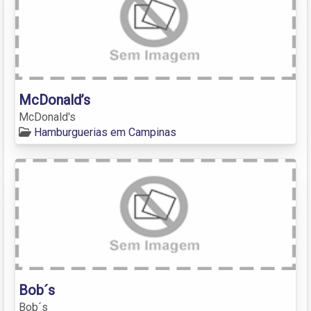
McDonald’s
McDonald's
Hamburguerias em Campinas
Bob´s
Bob´s