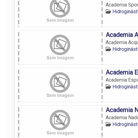
Academia Spor
Hidroginás
Academia A
Academia Acq
Hidroginás
Academia E
Academia Espo
Hidroginás
Academia N
Academia Nado
Hidroginás