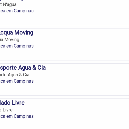
t N'agua
tica em Campinas
cqua Moving
ua Moving
tica em Campinas
sporte Agua & Cia
rte Agua & Cia
tica em Campinas
ado Livre
 Livre
tica em Campinas