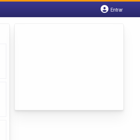
Entrar
Cadastrar empresa
Fazer login
Criar conta