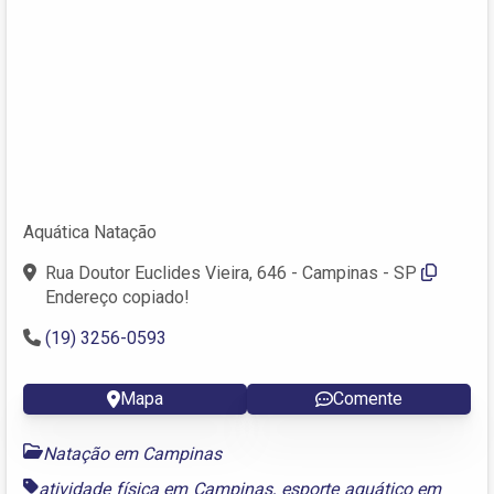
Aquática Natação
Rua Doutor Euclides Vieira, 646 - Campinas - SP
Endereço copiado!
(19) 3256-0593
Mapa
Comente
Natação em Campinas
atividade física em Campinas
,
esporte aquático em