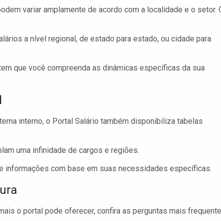
podem variar amplamente de acordo com a localidade e o setor. 
rios a nível regional, de estado para estado, ou cidade para
ntem que você compreenda as dinâmicas específicas da sua
l
istema interno, o Portal Salário também disponibiliza tabelas
am uma infinidade de cargos e regiões.
e informações com base em suas necessidades específicas.
tura
is o portal pode oferecer, confira as perguntas mais frequente