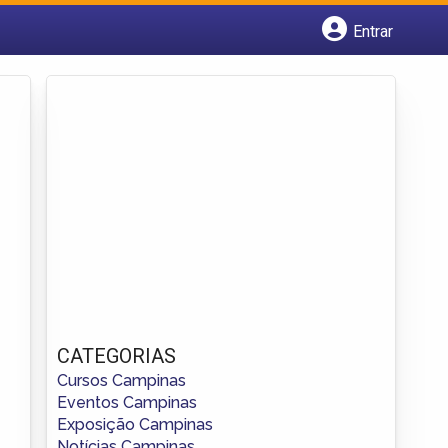
Entrar
Cadastrar empresa
Fazer login
Criar conta
CATEGORIAS
Cursos Campinas
Eventos Campinas
Exposição Campinas
Notícias Campinas