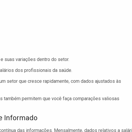
e suas variações dentro do setor.
lários dos profissionais da saúde.
um setor que cresce rapidamente, com dados ajustados às
as também permitem que você faça comparações valiosas
e Informado
 contínua das informações. Mensalmente, dados relativos a salár