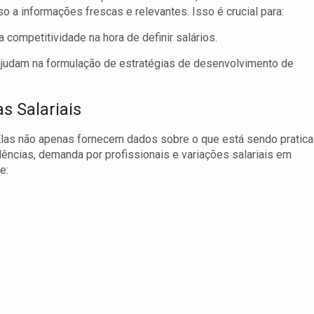
 a informações frescas e relevantes. Isso é crucial para:
ompetitividade na hora de definir salários.
judam na formulação de estratégias de desenvolvimento de
s Salariais
 Elas não apenas fornecem dados sobre o que está sendo pratic
ncias, demanda por profissionais e variações salariais em
e: