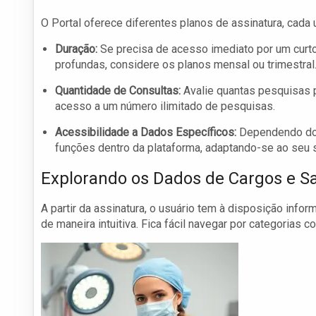
O Portal oferece diferentes planos de assinatura, cada 
Duração:
Se precisa de acesso imediato por um curto
profundas, considere os planos mensal ou trimestral
Quantidade de Consultas:
Avalie quantas pesquisas p
acesso a um número ilimitado de pesquisas.
Acessibilidade a Dados Específicos:
Dependendo do s
funções dentro da plataforma, adaptando-se ao seu s
Explorando os Dados de Cargos e Sa
A partir da assinatura, o usuário tem à disposição inf
de maneira intuitiva. Fica fácil navegar por categorias c