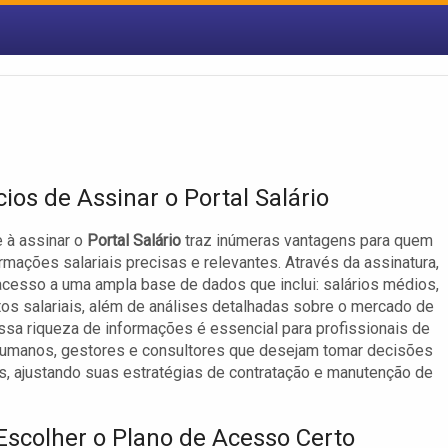
ios de Assinar o Portal Salário
 à assinar o
Portal Salário
traz inúmeras vantagens para quem
rmações salariais precisas e relevantes. Através da assinatura,
cesso a uma ampla base de dados que inclui: salários médios,
tos salariais, além de análises detalhadas sobre o mercado de
Essa riqueza de informações é essencial para profissionais de
humanos, gestores e consultores que desejam tomar decisões
 ajustando suas estratégias de contratação e manutenção de
scolher o Plano de Acesso Certo