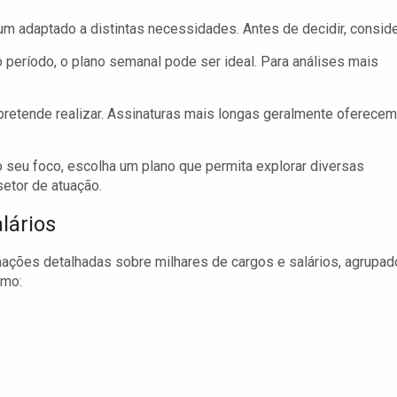
um adaptado a distintas necessidades. Antes de decidir, conside
 período, o plano semanal pode ser ideal. Para análises mais
.
retende realizar. Assinaturas mais longas geralmente oferecem
eu foco, escolha um plano que permita explorar diversas
etor de atuação.
lários
ormações detalhadas sobre milhares de cargos e salários, agrupa
omo: