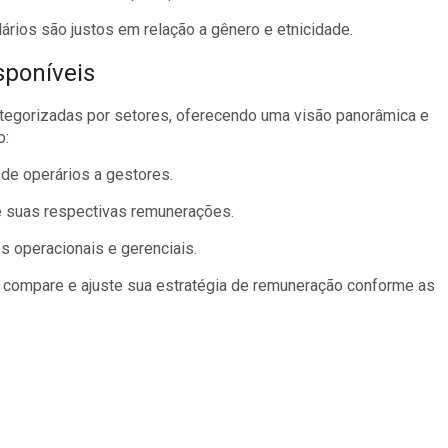
lários são justos em relação a gênero e etnicidade.
sponíveis
categorizadas por setores, oferecendo uma visão panorâmica e
o:
de operários a gestores.
e suas respectivas remunerações.
s operacionais e gerenciais.
cê compare e ajuste sua estratégia de remuneração conforme as