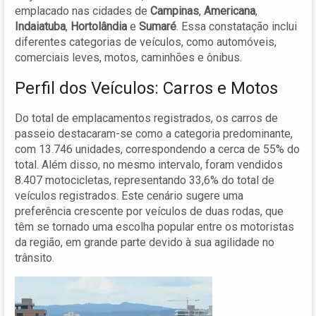
emplacado nas cidades de
Campinas
,
Americana
,
Indaiatuba
,
Hortolândia
e
Sumaré
. Essa constatação inclui
diferentes categorias de veículos, como automóveis,
comerciais leves, motos, caminhões e ônibus.
Perfil dos Veículos: Carros e Motos
Do total de emplacamentos registrados, os carros de
passeio destacaram-se como a categoria predominante,
com 13.746 unidades, correspondendo a cerca de 55% do
total. Além disso, no mesmo intervalo, foram vendidos
8.407 motocicletas, representando 33,6% do total de
veículos registrados. Este cenário sugere uma
preferência crescente por veículos de duas rodas, que
têm se tornado uma escolha popular entre os motoristas
da região, em grande parte devido à sua agilidade no
trânsito.