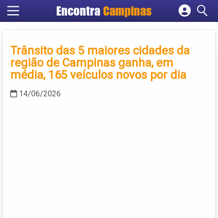
Encontra
Campinas
Cadastrar empresa
Fazer login
Trânsito das 5 maiores cidades da
Criar conta
região de Campinas ganha, em
média, 165 veículos novos por dia
14/06/2026