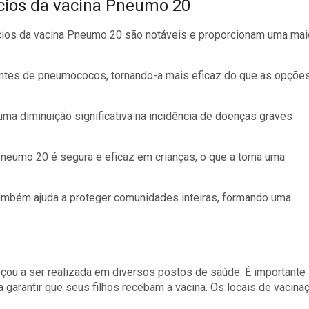
cios da vacina Pneumo 20
cios da vacina Pneumo 20 são notáveis e proporcionam uma mai
entes de pneumococos, tornando-a mais eficaz do que as opçõe
ma diminuição significativa na incidência de doenças graves
eumo 20 é segura e eficaz em crianças, o que a torna uma
ambém ajuda a proteger comunidades inteiras, formando uma
ou a ser realizada em diversos postos de saúde. É importante
 garantir que seus filhos recebam a vacina. Os locais de vacina