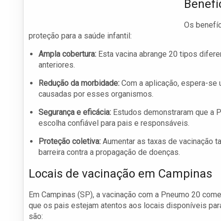
Benefí
Os benefí
proteção para a saúde infantil:
Ampla cobertura:
Esta vacina abrange 20 tipos difer
anteriores.
Redução da morbidade:
Com a aplicação, espera-se u
causadas por esses organismos.
Segurança e eficácia:
Estudos demonstraram que a Pn
escolha confiável para pais e responsáveis.
Proteção coletiva:
Aumentar as taxas de vacinação t
barreira contra a propagação de doenças.
Locais de vacinação em Campinas
Em Campinas (SP), a vacinação com a Pneumo 20 começ
que os pais estejam atentos aos locais disponíveis para
são: