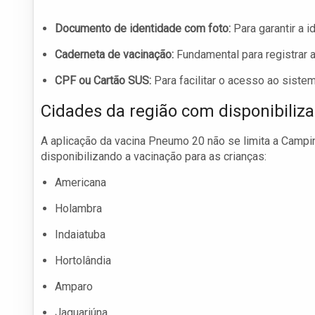
Documento de identidade com foto:
Para garantir a i
Caderneta de vacinação:
Fundamental para registrar a
CPF ou Cartão SUS:
Para facilitar o acesso ao siste
Cidades da região com disponibiliz
A aplicação da vacina Pneumo 20 não se limita a Camp
disponibilizando a vacinação para as crianças:
Americana
Holambra
Indaiatuba
Hortolândia
Amparo
Jaguariúna