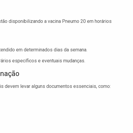
ão disponibilizando a vacina Pneumo 20 em horários
tendido em determinados dias da semana.
rários específicos e eventuais mudanças.
inação
is devem levar alguns documentos essenciais, como: