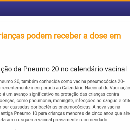
rianças podem receber a dose em
ução da Pneumo 20 no calendário vacinal
Pneumo 20, também conhecida como vacina pneumocócica 20-
oi recentemente incorporada ao Calendário Nacional de Vacinação
 é um avanço significativo na proteção das crianças contra
oenças, como pneumonia, meningite, infecções no sangue e otit
 ser causadas por bactérias pneumocócicas. A nova vacina
a antiga Pneumo 10 para crianças menores de cinco anos que ain
etaram o esquema vacinal previamente recomendado.