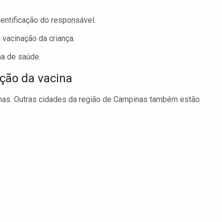
dentificação do responsável.
 vacinação da criança.
ma de saúde.
ação da vacina
inas. Outras cidades da região de Campinas também estão