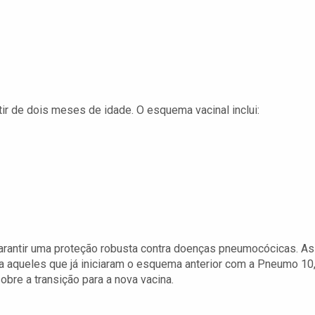
ir de dois meses de idade. O esquema vacinal inclui:
rantir uma proteção robusta contra doenças pneumocócicas. As
ra aqueles que já iniciaram o esquema anterior com a Pneumo 10
bre a transição para a nova vacina.