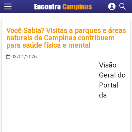
Encontra
Campinas
Cadastrar empresa
Fazer login
Você Sabia? Visitas a parques e áreas
Criar conta
naturais de Campinas contribuem
para saúde física e mental
03/01/2026
Visão
Geral do
Portal
da