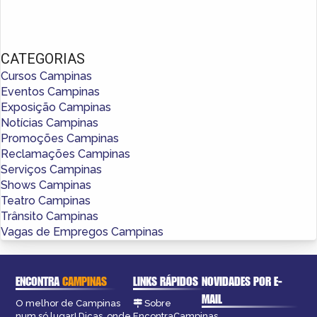
CATEGORIAS
Cursos Campinas
Eventos Campinas
Exposição Campinas
Notícias Campinas
Promoções Campinas
Reclamações Campinas
Serviços Campinas
Shows Campinas
Teatro Campinas
Trânsito Campinas
Vagas de Empregos Campinas
ENCONTRA
CAMPINAS
LINKS RÁPIDOS
NOVIDADES POR E-
MAIL
O melhor de Campinas
Sobre
num só lugar! Dicas, onde
EncontraCampinas