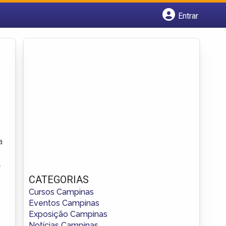
Entrar
Cadastrar empresa
Fazer login
Criar conta
a
.
CATEGORIAS
Cursos Campinas
Eventos Campinas
Exposição Campinas
Notícias Campinas