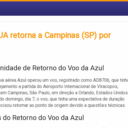
UA retorna a Campinas (SP) por
nidade de Retorno do Voo da Azul
a aérea Azul operou um voo, registrado como AD8706, que tinh
jamento a partida do Aeroporto Internacional de Viracopos,
 em Campinas, São Paulo, em direção a Orlando, Estados Unidos
o domingo, dia 7, o voo, que tinha uma expectativa de duração
ecisou retornar ao ponto de origem devido a questões técnicas.
 do Retorno do Voo da Azul