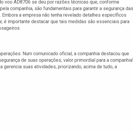
do voo AD8706 se deu por razões técnicas que, conforme
pela companhia, são fundamentais para garantir a segurança da
 Embora a empresa não tenha revelado detalhes específicos
r, é importante destacar que tais medidas são essenciais para
ssageiros.
operações. Num comunicado oficial, a companhia destacou que
egurança de suas operações, valor primordial para a companhia”
gerencia suas atividades, priorizando, acima de tudo, a