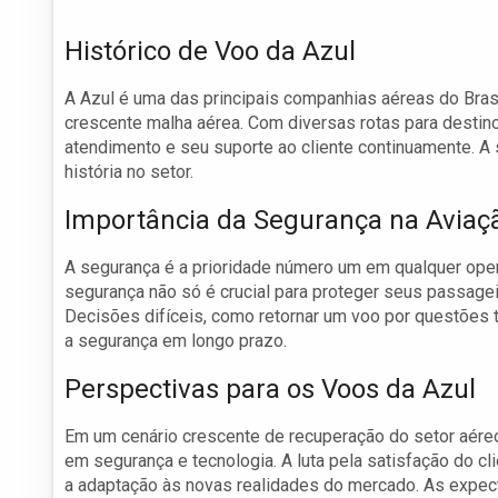
Histórico de Voo da Azul
A Azul é uma das principais companhias aéreas do Bras
crescente malha aérea. Com diversas rotas para destino
atendimento e seu suporte ao cliente continuamente. A 
história no setor.
Importância da Segurança na Aviaç
A segurança é a prioridade número um em qualquer oper
segurança não só é crucial para proteger seus passage
Decisões difíceis, como retornar um voo por questões t
a segurança em longo prazo.
Perspectivas para os Voos da Azul
Em um cenário crescente de recuperação do setor aéreo
em segurança e tecnologia. A luta pela satisfação do c
a adaptação às novas realidades do mercado. As expec