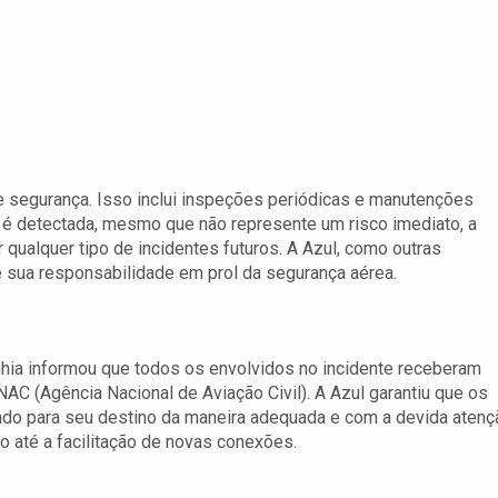
segurança. Isso inclui inspeções periódicas e manutenções
é detectada, mesmo que não represente um risco imediato, a
 qualquer tipo de incidentes futuros. A Azul, como outras
 sua responsabilidade em prol da segurança aérea.
hia informou que todos os envolvidos no incidente receberam
C (Agência Nacional de Aviação Civil). A Azul garantiu que os
o para seu destino da maneira adequada e com a devida atenç
o até a facilitação de novas conexões.