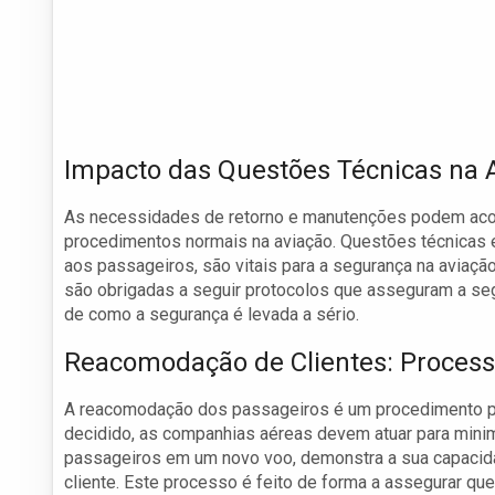
Impacto das Questões Técnicas na 
As necessidades de retorno e manutenções podem aco
procedimentos normais na aviação. Questões técnicas
aos passageiros, são vitais para a segurança na aviaç
são obrigadas a seguir protocolos que asseguram a se
de como a segurança é levada a sério.
Reacomodação de Clientes: Process
A reacomodação dos passageiros é um procedimento p
decidido, as companhias aéreas devem atuar para minim
passageiros em um novo voo, demonstra a sua capacid
cliente. Este processo é feito de forma a assegurar q