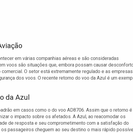
Aviação
ntecer em várias companhias aéreas e são consideradas
 em voos são situações que, embora possam causar desconfort
ão comercial. O setor está extremamente regulado e as empresas
gurança dos voos. O recente retorno do voo da Azul é um exemp
o da Azul
adrão em casos como o do voo AD8706. Assim que o retorno é
izar o impacto sobre os afetados. A Azul, ao reacomodar os
ade de resposta e seu comprometimento com a satisfação do
ue os passageiros cheguem ao seu destino o mais rápido possíve