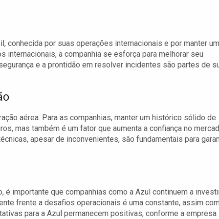
il, conhecida por suas operações internacionais e por manter u
s internacionais, a companhia se esforça para melhorar seu
segurança e a prontidão em resolver incidentes são partes de s
ão
ação aérea. Para as companhias, manter um histórico sólido de
iros, mas também é um fator que aumenta a confiança no mercad
écnicas, apesar de inconvenientes, são fundamentais para garan
, é importante que companhias como a Azul continuem a investi
liente frente a desafios operacionais é uma constante, assim co
tativas para a Azul permanecem positivas, conforme a empresa