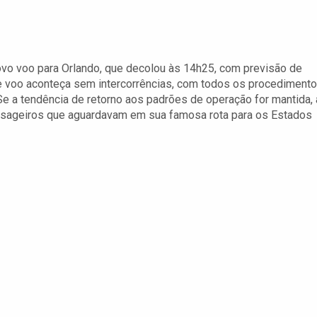
ovo voo para Orlando, que decolou às 14h25, com previsão de
ste voo aconteça sem intercorrências, com todos os procediment
e a tendência de retorno aos padrões de operação for mantida, 
sageiros que aguardavam em sua famosa rota para os Estados