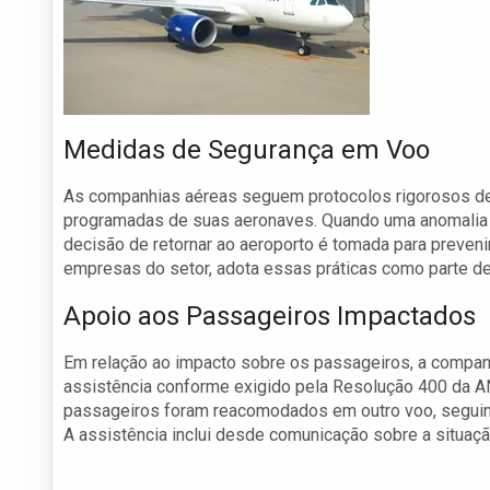
Medidas de Segurança em Voo
As companhias aéreas seguem protocolos rigorosos de 
programadas de suas aeronaves. Quando uma anomalia 
decisão de retornar ao aeroporto é tomada para prevenir
empresas do setor, adota essas práticas como parte de
Apoio aos Passageiros Impactados
Em relação ao impacto sobre os passageiros, a compan
assistência conforme exigido pela Resolução 400 da ANA
passageiros foram reacomodados em outro voo, seguind
A assistência inclui desde comunicação sobre a situaçã