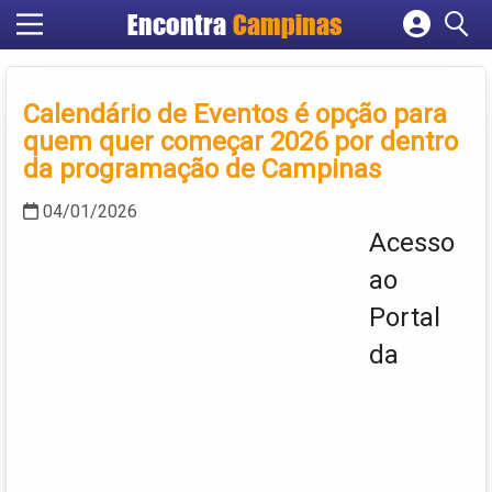
Encontra
Campinas
Cadastrar empresa
Fazer login
Calendário de Eventos é opção para
Criar conta
quem quer começar 2026 por dentro
da programação de Campinas
04/01/2026
Acesso
ao
Portal
da