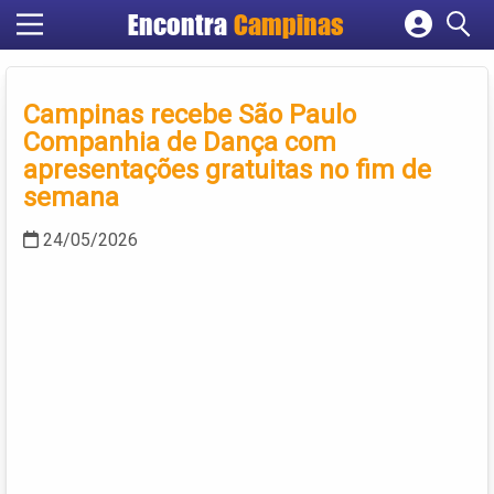
Encontra
Campinas
Cadastrar empresa
Fazer login
Campinas recebe São Paulo
Criar conta
Companhia de Dança com
apresentações gratuitas no fim de
semana
24/05/2026