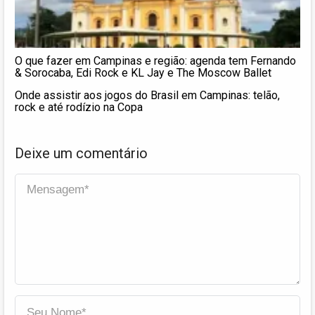
O que fazer em Campinas e região: agenda tem Fernando
& Sorocaba, Edi Rock e KL Jay e The Moscow Ballet
Onde assistir aos jogos do Brasil em Campinas: telão,
rock e até rodízio na Copa
Deixe um comentário