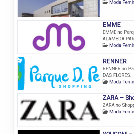
Moda Femin
EMME
EMME no Parque
ALAMEDA PAR
Moda Femin
RENNER
RENNER no Par
DAS FLORES.
Moda Femin
ZARA – Sho
ZARA no Shoppi
Moda Femin