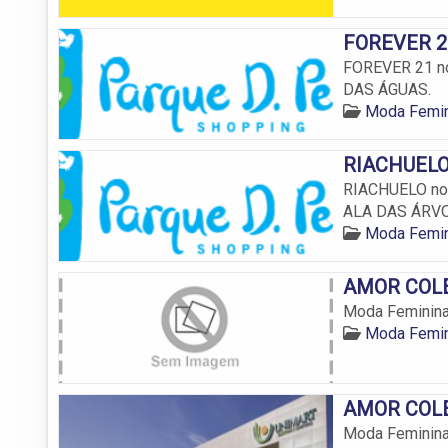
FOREVER 21
FOREVER 21 no
DAS ÁGUAS.
Moda Femin
RIACHUELO 
RIACHUELO no 
ALA DAS ÁRV
Moda Femin
AMOR COLE
Moda Feminina
Moda Femin
AMOR COLE
Moda Feminina