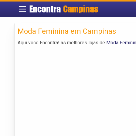
Encontra
Campinas
Moda Feminina em Campinas
Aqui você Encontra! as melhores lojas de
Moda Femini