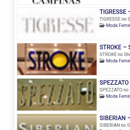
TIGRESSE –
TIGRESSE no Sh
Moda Femin
STROKE – S
STROKE no Sho
Moda Femin
SPEZZATO –
SPEZZATO no S
Moda Femin
SIBERIAN –
SIBERIAN no Sh