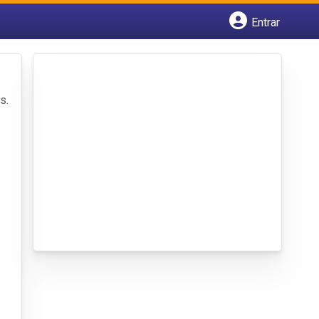
Entrar
Cadastrar empresa
Fazer login
Criar conta
s.