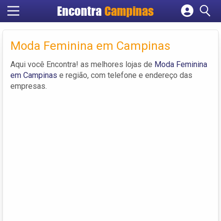
Encontra
Campinas
Cadastrar empresa
Fazer login
Moda Feminina em Campinas
Criar conta
Aqui você Encontra! as melhores lojas de
Moda Feminina
em Campinas
e região, com telefone e endereço das
empresas.