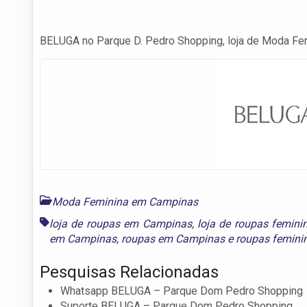
BELUGA no Parque D. Pedro Shopping, loja de Moda F
Moda Feminina em Campinas
loja de roupas em Campinas
,
loja de roupas femin
em Campinas
,
roupas em Campinas
e
roupas femin
Pesquisas Relacionadas
Whatsapp BELUGA – Parque Dom Pedro Shopping
Suporte BELUGA – Parque Dom Pedro Shopping