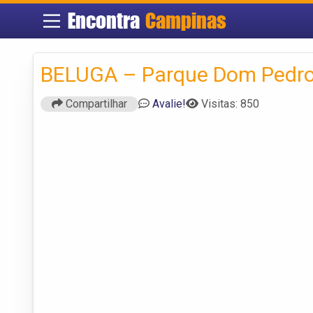
Encontra
Campinas
BELUGA – Parque Dom Pedro
Compartilhar
Avalie!
Visitas: 850