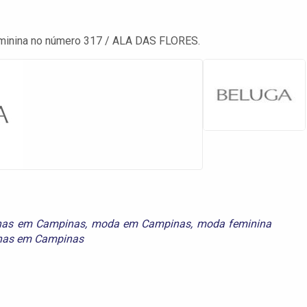
eminina no número 317 / ALA DAS FLORES.
inas em Campinas
,
moda em Campinas
,
moda feminina
inas em Campinas