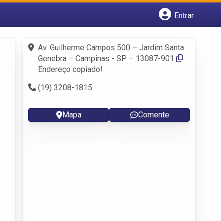
Entrar
Cadastrar empresa
Fazer login
Av. Guilherme Campos 500 – Jardim Santa
Criar conta
Genebra – Campinas - SP – 13087-901
Endereço copiado!
(19) 3208-1815
Mapa
Comente