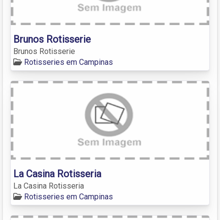
Brunos Rotisserie
Brunos Rotisserie
Rotisseries em Campinas
La Casina Rotisseria
La Casina Rotisseria
Rotisseries em Campinas