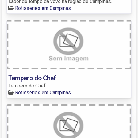
sabor do tempo da vovó na região de Campinas.
Rotisseries em Campinas
Tempero do Chef
Tempero do Chef
Rotisseries em Campinas