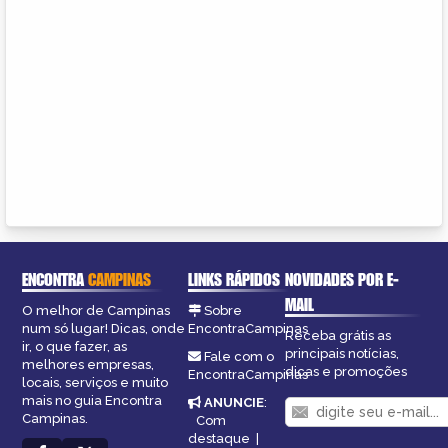
ENCONTRA
CAMPINAS
LINKS RÁPIDOS
NOVIDADES POR E-
MAIL
O melhor de Campinas
Sobre
num só lugar! Dicas, onde
EncontraCampinas
Receba grátis as
ir, o que fazer, as
principais notícias,
Fale com o
melhores empresas,
dicas e promoções
EncontraCampinas
locais, serviços e muito
mais no guia Encontra
ANUNCIE
:
Campinas.
Com
destaque
|