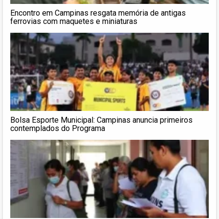
Encontro em Campinas resgata memória de antigas
ferrovias com maquetes e miniaturas
Bolsa Esporte Municipal: Campinas anuncia primeiros
contemplados do Programa