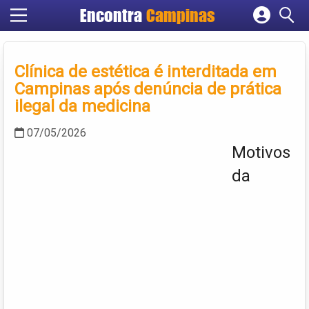
Encontra
Campinas
Cadastrar empresa
Fazer login
Clínica de estética é interditada em
Criar conta
Campinas após denúncia de prática
ilegal da medicina
07/05/2026
Motivos
da