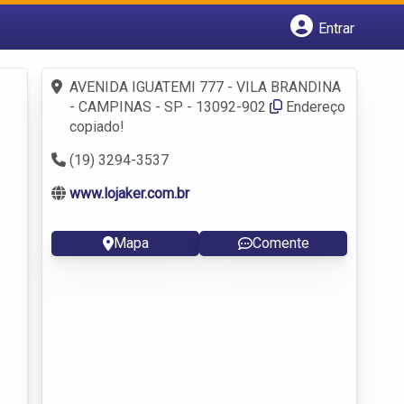
Entrar
Cadastrar empresa
Fazer login
AVENIDA IGUATEMI 777 - VILA BRANDINA
Criar conta
- CAMPINAS - SP - 13092-902
Endereço
copiado!
(19) 3294-3537
www.lojaker.com.br
Mapa
Comente