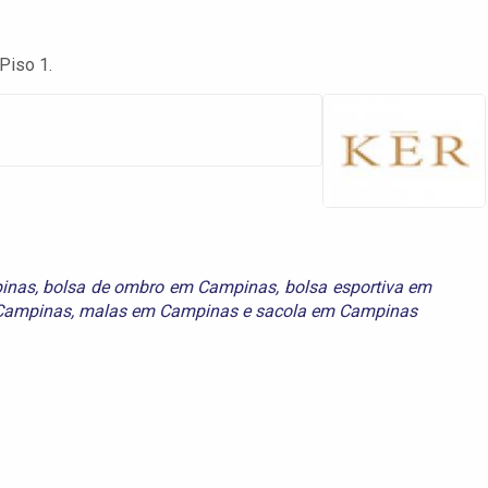
Piso 1.
inas
,
bolsa de ombro em Campinas
,
bolsa esportiva em
Campinas
,
malas em Campinas
e
sacola em Campinas