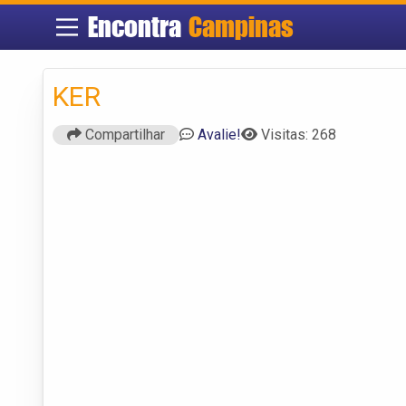
Encontra
Campinas
KER
Compartilhar
Avalie!
Visitas: 268