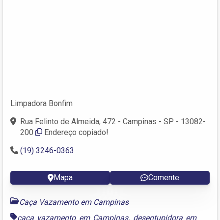
Limpadora Bonfim
Rua Felinto de Almeida, 472 - Campinas - SP - 13082-
200
Endereço copiado!
(19) 3246-0363
Mapa
Comente
Caça Vazamento em Campinas
caça vazamento em Campinas
,
desentupidora em