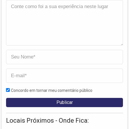
Concordo em tornar meu comentário público
Locais Próximos - Onde Fica: