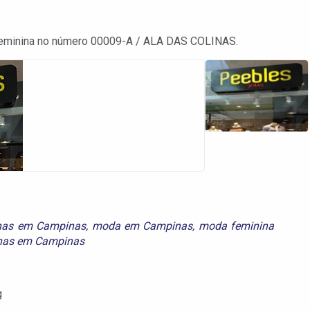
Feminina no número 00009-A / ALA DAS COLINAS.
inas em Campinas
,
moda em Campinas
,
moda feminina
inas em Campinas
g