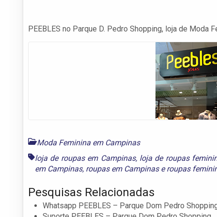
PEEBLES no Parque D. Pedro Shopping, loja de Moda 
Moda Feminina em Campinas
loja de roupas em Campinas
,
loja de roupas femin
em Campinas
,
roupas em Campinas
e
roupas femin
Pesquisas Relacionadas
Whatsapp PEEBLES – Parque Dom Pedro Shoppin
Suporte PEEBLES – Parque Dom Pedro Shopping