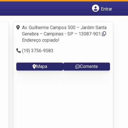
Entrar
Cadastrar empresa
Fazer login
Av. Guilherme Campos 500 – Jardim Santa
Criar conta
Genebra – Campinas - SP – 13087-901
Endereço copiado!
(19) 3756-9583
Mapa
Comente