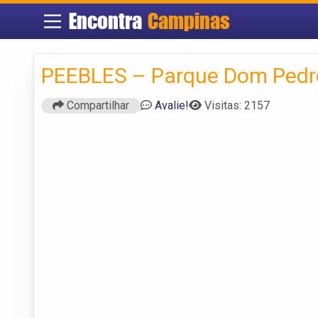
Encontra
Campinas
PEEBLES – Parque Dom Pedr
Compartilhar
Avalie!
Visitas: 2157