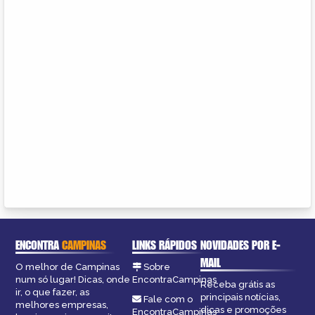
ENCONTRA
CAMPINAS
LINKS RÁPIDOS
NOVIDADES POR E-
MAIL
O melhor de Campinas
Sobre
num só lugar! Dicas, onde
EncontraCampinas
Receba grátis as
ir, o que fazer, as
principais notícias,
Fale com o
melhores empresas,
dicas e promoções
EncontraCampinas