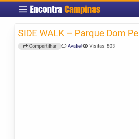
Encontra
Campinas
SIDE WALK – Parque Dom Pe
Compartilhar
Avalie!
Visitas: 803