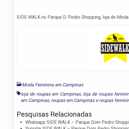
SIDE WALK no Parque D. Pedro Shopping, loja de Mod
Moda Feminina em Campinas
loja de roupas em Campinas
,
loja de roupas femin
em Campinas
,
roupas em Campinas
e
roupas femin
Pesquisas Relacionadas
Whatsapp SIDE WALK – Parque Dom Pedro Shopp
Suporte SIDE WALK – Parque Dom Pedro Shoppin