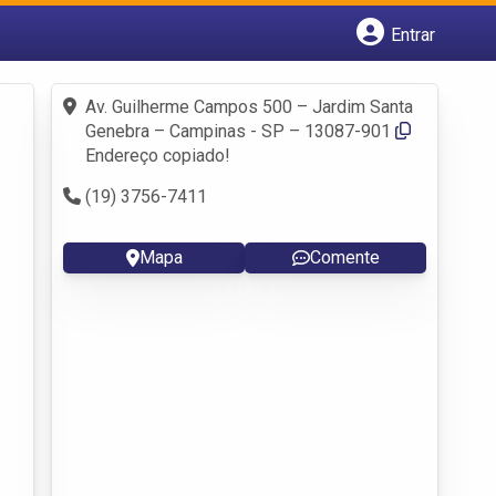
Entrar
Cadastrar empresa
Fazer login
Av. Guilherme Campos 500 – Jardim Santa
Criar conta
Genebra – Campinas - SP – 13087-901
Endereço copiado!
(19) 3756-7411
Mapa
Comente