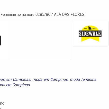
a Feminina no número 0285/86 / ALA DAS FLORES.
inas em Campinas
,
moda em Campinas
,
moda feminina
inas em Campinas
ing
g