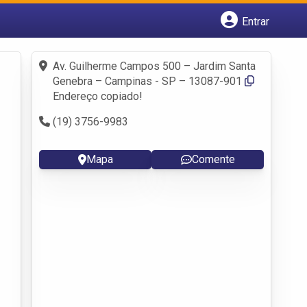
Entrar
Cadastrar empresa
Fazer login
Av. Guilherme Campos 500 – Jardim Santa
Criar conta
Genebra – Campinas - SP – 13087-901
Endereço copiado!
(19) 3756-9983
Mapa
Comente