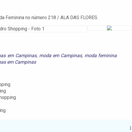
da Feminina no número 218 / ALA DAS FLORES.
inas em Campinas
,
moda em Campinas
,
moda feminina
inas em Campinas
pping
ing
hopping
ing