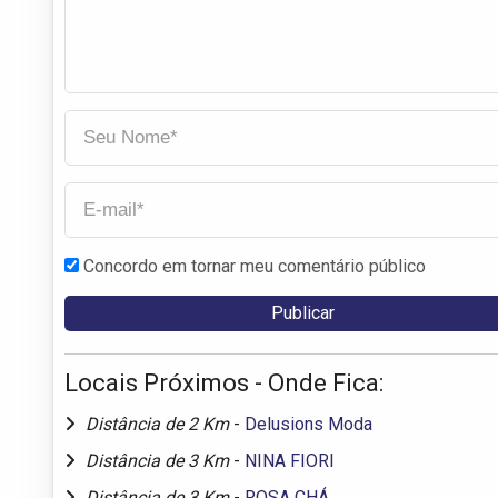
Concordo em tornar meu comentário público
Locais Próximos - Onde Fica:
Distância de 2 Km
-
Delusions Moda
Distância de 3 Km
-
NINA FIORI
Distância de 3 Km
-
ROSA CHÁ