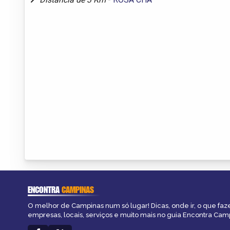
ENCONTRA
CAMPINAS
O melhor de Campinas num só lugar! Dicas, onde ir, o que faz
empresas, locais, serviços e muito mais no guia Encontra Cam