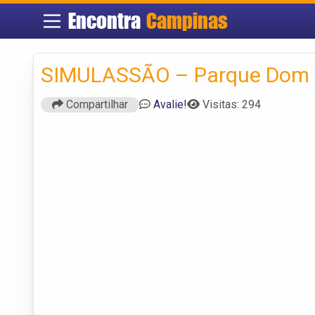
Encontra
Campinas
SIMULASSÃO – Parque Dom 
Compartilhar
Avalie!
Visitas: 294