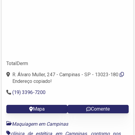
TotalDerm
R. Álvaro Muller, 247 - Campinas - SP - 13023-180
Endereço copiado!
(19) 3396-7200
Mapa
Comente
Maquiagem em Campinas
clínica de estética em Campinas
,
contorno nos