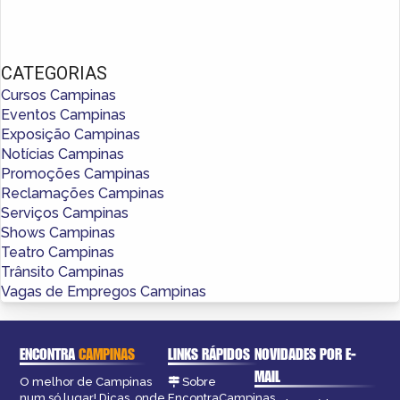
CATEGORIAS
Cursos Campinas
Eventos Campinas
Exposição Campinas
Notícias Campinas
Promoções Campinas
Reclamações Campinas
Serviços Campinas
Shows Campinas
Teatro Campinas
Trânsito Campinas
Vagas de Empregos Campinas
ENCONTRA
CAMPINAS
LINKS RÁPIDOS
NOVIDADES POR E-
MAIL
O melhor de Campinas
Sobre
num só lugar! Dicas, onde
EncontraCampinas