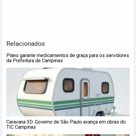
Relacionados
Plano garante medicamentos de graça para os servidores
da Prefeitura de Campinas
Caravana 3D: Governo de São Paulo avança em obras do
TIC Campinas