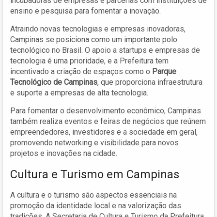
incubadoras de empresas e parcerias com instituições de
ensino e pesquisa para fomentar a inovação.
Atraindo novas tecnologias e empresas inovadoras,
Campinas se posiciona como um importante polo
tecnológico no Brasil. O apoio a startups e empresas de
tecnologia é uma prioridade, e a Prefeitura tem
incentivado a criação de espaços como o
Parque
Tecnológico de Campinas
, que proporciona infraestrutura
e suporte a empresas de alta tecnologia.
Para fomentar o desenvolvimento econômico, Campinas
também realiza eventos e feiras de negócios que reúnem
empreendedores, investidores e a sociedade em geral,
promovendo networking e visibilidade para novos
projetos e inovações na cidade.
Cultura e Turismo em Campinas
A cultura e o turismo são aspectos essenciais na
promoção da identidade local e na valorização das
tradições. A Secretaria de Cultura e Turismo da Prefeitura