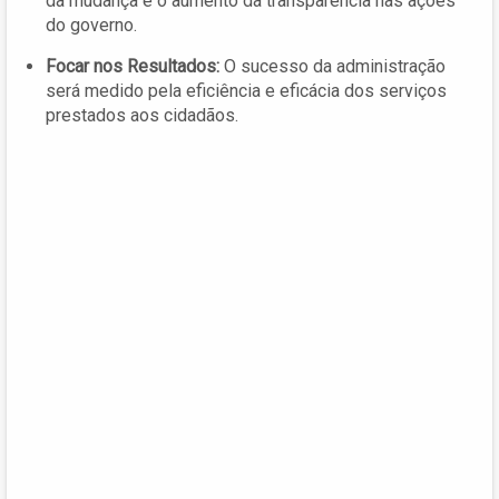
da mudança é o aumento da transparência nas ações
do governo.
Focar nos Resultados:
O sucesso da administração
será medido pela eficiência e eficácia dos serviços
prestados aos cidadãos.