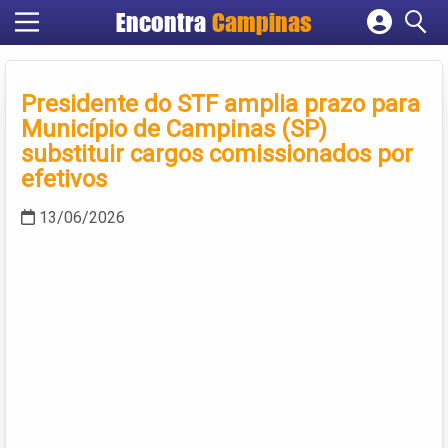
Encontra
Campinas
Cadastrar empresa
Fazer login
Presidente do STF amplia prazo para
Criar conta
Município de Campinas (SP)
substituir cargos comissionados por
efetivos
13/06/2026