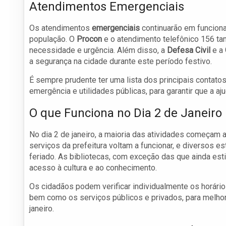
Atendimentos Emergenciais
Os atendimentos
emergenciais
continuarão em funciona
população. O
Procon
e o atendimento telefônico 156 ta
necessidade e urgência. Além disso, a
Defesa Civil
e a
a segurança na cidade durante este período festivo.
É sempre prudente ter uma lista dos principais contat
emergência e utilidades públicas, para garantir que a a
O que Funciona no Dia 2 de Janeiro
No dia 2 de janeiro, a maioria das atividades começam 
serviços da prefeitura voltam a funcionar, e diversos
feriado. As bibliotecas, com exceção das que ainda es
acesso à cultura e ao conhecimento.
Os cidadãos podem verificar individualmente os horári
bem como os serviços públicos e privados, para melhor 
janeiro.