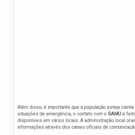
Além disso, é importante que a população esteja cient
situações de emergência, o contato com o
SAMU
é feit
disponíveis em vários locais. A administração local or
informações através dos canais oficiais de comunicaçã