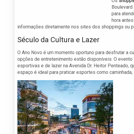
Os
shoppi
Boulevard 
para atend
hora antes
informações diretamente nos sites dos shoppings ou pel
Século da Cultura e Lazer
O Ano Novo é um momento oportuno para desfrutar a cul
opções de entretenimento estão disponíveis. O evento 
esportivas e de lazer na Avenida Dr. Heitor Penteado, qu
espaço é ideal para praticar esportes como caminhada, c