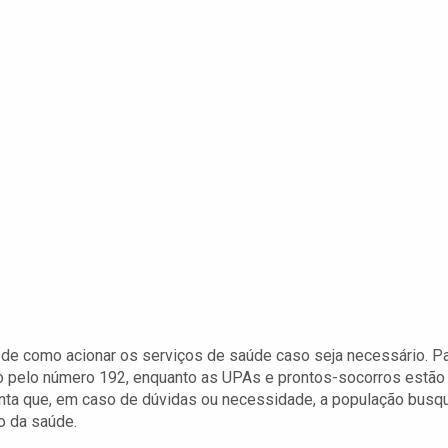
e de como acionar os serviços de saúde caso seja necessário. P
o pelo número 192, enquanto as UPAs e prontos-socorros estão
ienta que, em caso de dúvidas ou necessidade, a população busq
o da saúde.