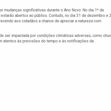
mudanças significativas durante o Ano Novo. No dia 1º de
estarão abertos ao público. Contudo, no dia 31 de dezembro e 
recendo aos cidadãos a chance de apreciar a natureza com
ode ser impactada por condições climáticas adversas, como chu
em atentos às previsões do tempo e às notificações da