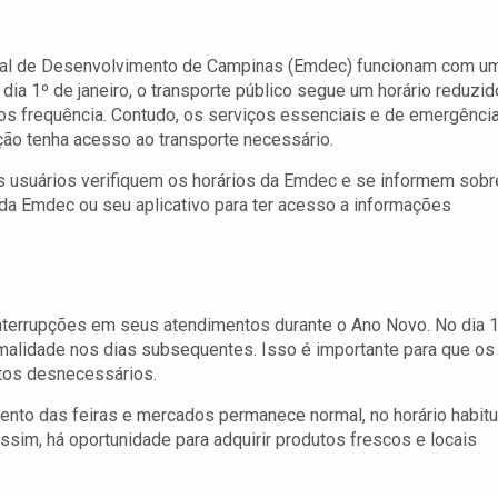
al de Desenvolvimento de Campinas (Emdec) funcionam com u
dia 1º de janeiro, o transporte público segue um horário reduzid
os frequência. Contudo, os serviços essenciais e de emergênci
ão tenha acesso ao transporte necessário.
 usuários verifiquem os horários da Emdec e se informem sobr
al da Emdec ou seu aplicativo para ter acesso a informações
errupções em seus atendimentos durante o Ano Novo. No dia 
ormalidade nos dias subsequentes. Isso é importante para que os
tos desnecessários.
ento das feiras e mercados permanece normal, no horário habitu
Assim, há oportunidade para adquirir produtos frescos e locais