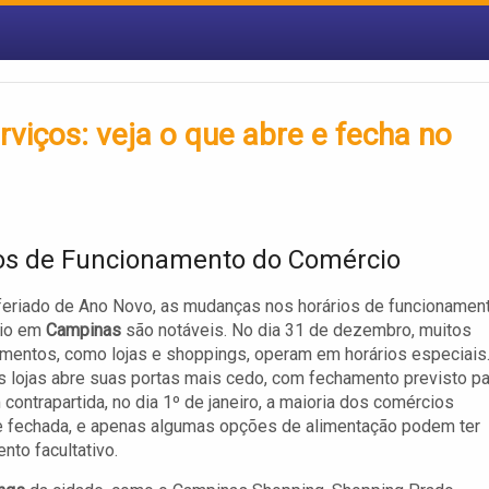
viços: veja o que abre e fecha no
os de Funcionamento do Comércio
feriado de Ano Novo, as mudanças nos horários de funcionamen
cio em
Campinas
são notáveis. No dia 31 de dezembro, muitos
mentos, como lojas e shoppings, operam em horários especiais
s lojas abre suas portas mais cedo, com fechamento previsto pa
 contrapartida, no dia 1º de janeiro, a maioria dos comércios
 fechada, e apenas algumas opções de alimentação podem ter
nto facultativo.