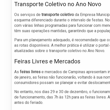
Transporte Coletivo no Ano Novo
Os serviços de
transporte coletivo
da Empresa Municip
esquema diferenciado durante o intervalo de festas. No 
com várias linhas programadas para funcionar com men
têm suas operações mantidas, garantindo que a populaç
Para um planejamento adequado, é recomendado que os
as rotas disponíveis. A melhor prática é utilizar o port
atualizadas sobre o transporte coletivo no Ano Novo.
Feiras Livres e Mercados
As
feiras livres
e mercados de Campinas apresentam int
de janeiro, as feiras não funcionarão, voltando à sua n
consumidores possam se planejar e evitar deslocamen
No entanto, nos dias 29 e 30 de dezembro, o funcionam
de funcionamento, das 7h às 12h para as feiras livres. 
antes do feriado.