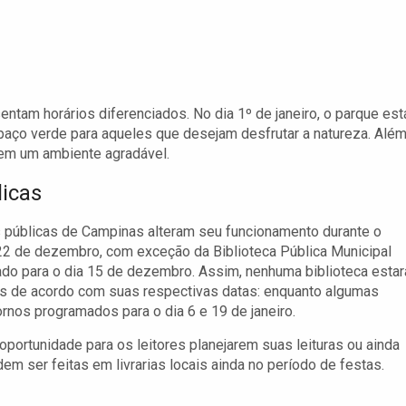
ntam horários diferenciados. No dia 1º de janeiro, o parque est
paço verde para aqueles que desejam desfrutar a natureza. Alé
 em um ambiente agradável.
licas
as públicas de Campinas alteram seu funcionamento durante o
 22 de dezembro, com exceção da Biblioteca Pública Municipal
do para o dia 15 de dezembro. Assim, nenhuma biblioteca estar
as de acordo com suas respectivas datas: enquanto algumas
ornos programados para o dia 6 e 19 de janeiro.
ortunidade para os leitores planejarem suas leituras ou ainda
m ser feitas em livrarias locais ainda no período de festas.