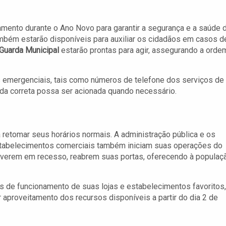
mento durante o Ano Novo para garantir a segurança e a saúde 
mbém estarão disponíveis para auxiliar os cidadãos em casos d
Guarda Municipal
estarão prontas para agir, assegurando a orde
os emergenciais, tais como números de telefone dos serviços de
juda correta possa ser acionada quando necessário.
a retomar seus horários normais. A administração pública e os
 estabelecimentos comerciais também iniciam suas operações do
tiverem em recesso, reabrem suas portas, oferecendo à populaç
os de funcionamento de suas lojas e estabelecimentos favoritos,
aproveitamento dos recursos disponíveis a partir do dia 2 de