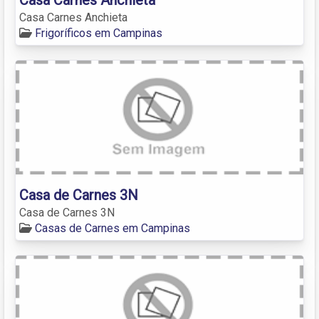
Casa Carnes Anchieta
Frigoríficos em Campinas
Casa de Carnes 3N
Casa de Carnes 3N
Casas de Carnes em Campinas