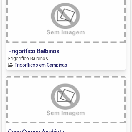
Frigorífico Balbinos
Frigorífico Balbinos
Frigoríficos em Campinas
Casa Carnes Anchieta