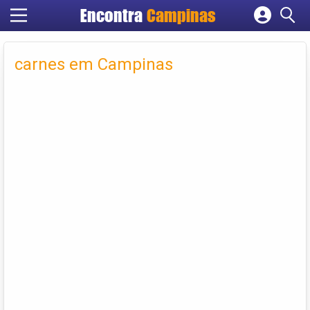
Encontra
Campinas
Cadastrar empresa
Fazer login
carnes em Campinas
Criar conta